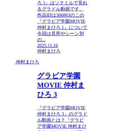
ろ 1』はソクミルで見れ
るグラドル動画です。
作品IDは366863のこの
『グラビア学園MOVIE
仲村まひろ 1』について
今回は見所やシーン別
の...
2025.11.16
仲村まひろ
仲村まひろ
グラビア学園
MOVIE 仲村ま
ひろ 3
『グラビア学園MOVIE
仲村まひろ 3』のグラド
ル動画とは？『グラビ
ア学園MOVIE 仲村まひ