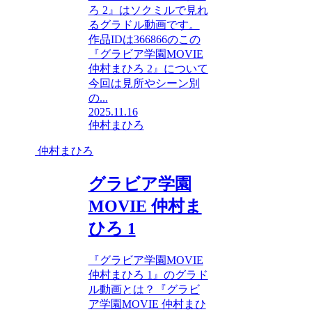
ろ 2』はソクミルで見れ
るグラドル動画です。
作品IDは366866のこの
『グラビア学園MOVIE
仲村まひろ 2』について
今回は見所やシーン別
の...
2025.11.16
仲村まひろ
仲村まひろ
グラビア学園
MOVIE 仲村ま
ひろ 1
『グラビア学園MOVIE
仲村まひろ 1』のグラド
ル動画とは？『グラビ
ア学園MOVIE 仲村まひ