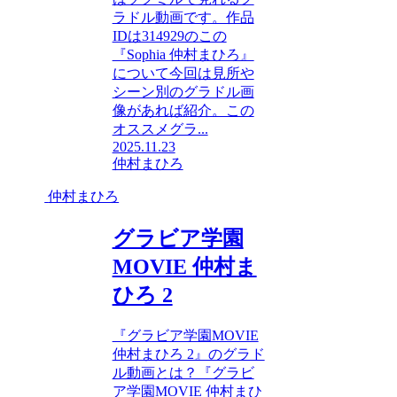
ラドル動画です。作品
IDは314929のこの
『Sophia 仲村まひろ』
について今回は見所や
シーン別のグラドル画
像があれば紹介。この
オススメグラ...
2025.11.23
仲村まひろ
仲村まひろ
グラビア学園
MOVIE 仲村ま
ひろ 2
『グラビア学園MOVIE
仲村まひろ 2』のグラド
ル動画とは？『グラビ
ア学園MOVIE 仲村まひ