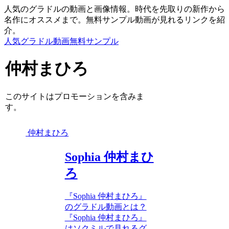
人気のグラドルの動画と画像情報。時代を先取りの新作から
名作にオススメまで。無料サンプル動画が見れるリンクを紹
介。
人気グラドル動画無料サンプル
仲村まひろ
このサイトはプロモーションを含みま
す。
仲村まひろ
Sophia 仲村まひ
ろ
『Sophia 仲村まひろ』
のグラドル動画とは？
『Sophia 仲村まひろ』
はソクミルで見れるグ