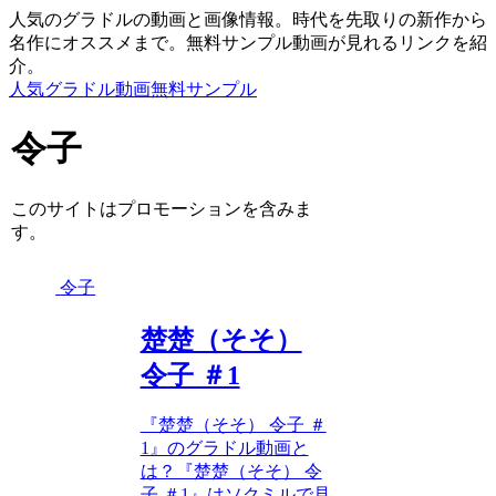
人気のグラドルの動画と画像情報。時代を先取りの新作から
名作にオススメまで。無料サンプル動画が見れるリンクを紹
介。
人気グラドル動画無料サンプル
令子
このサイトはプロモーションを含みま
す。
令子
楚楚（そそ）
令子 ＃1
『楚楚（そそ） 令子 ＃
1』のグラドル動画と
は？『楚楚（そそ） 令
子 ＃1』はソクミルで見