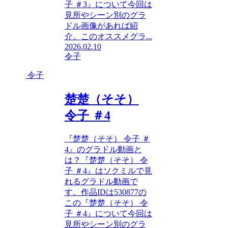
子 ＃3』について今回は
見所やシーン別のグラ
ドル画像があれば紹
介。このオススメグラ...
2026.02.10
令子
令子
楚楚（そそ）
令子 ＃4
『楚楚（そそ） 令子 ＃
4』のグラドル動画と
は？『楚楚（そそ） 令
子 ＃4』はソクミルで見
れるグラドル動画で
す。作品IDは530877の
この『楚楚（そそ） 令
子 ＃4』について今回は
見所やシーン別のグラ