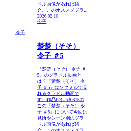
ドル画像があれば紹
介。このオススメグラ...
2026.02.10
令子
令子
楚楚（そそ）
令子 ＃5
『楚楚（そそ） 令子 ＃
5』のグラドル動画と
は？『楚楚（そそ） 令
子 ＃5』はソクミルで見
れるグラドル動画で
す。作品IDは530878の
この『楚楚（そそ） 令
子 ＃5』について今回は
見所やシーン別のグラ
ドル画像があれば紹
介。このオススメグラ...