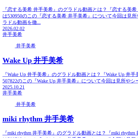
『恋する美希 井手美希』のグラドル動画とは？『恋する美希
は530950のこの『恋する美希 井手美希』について今回は
ラドル動画を徹...
2026.02.02
井手美希
井手美希
Wake Up 井手美希
『Wake Up 井手美希』のグラドル動画とは？『Wake Up
507822のこの『Wake Up 井手美希』について今回は見所
2025.10.21
井手美希
井手美希
miki rhythm 井手美希
『miki rhythm 井手美希』のグラドル動画とは？『miki r