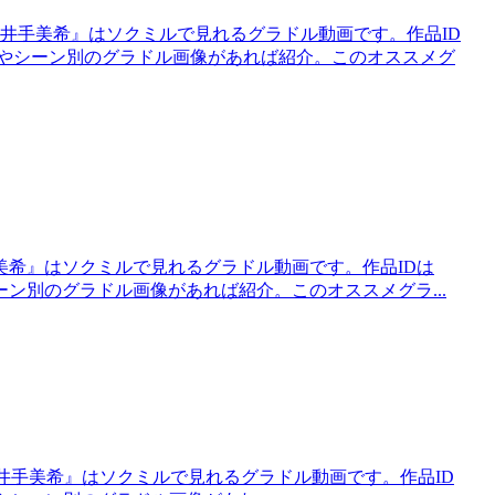
 井手美希』はソクミルで見れるグラドル動画です。作品ID
見所やシーン別のグラドル画像があれば紹介。このオススメグ
 井手美希』はソクミルで見れるグラドル動画です。作品IDは
やシーン別のグラドル画像があれば紹介。このオススメグラ...
hythm 井手美希』はソクミルで見れるグラドル動画です。作品ID