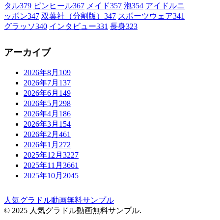
タル
379
ピンヒール
367
メイド
357
泡
354
アイドルニ
ッポン
347
双葉社（分割版）
347
スポーツウェア
341
グラッソ
340
インタビュー
331
長身
323
アーカイブ
2026年8月
109
2026年7月
137
2026年6月
149
2026年5月
298
2026年4月
186
2026年3月
154
2026年2月
461
2026年1月
272
2025年12月
3227
2025年11月
3661
2025年10月
2045
人気グラドル動画無料サンプル
© 2025 人気グラドル動画無料サンプル.