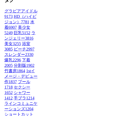
タグ
グラビアアイドル
9173
HD（ハイビ
ジョン）
7781
水
着
6907
美少女
5249
巨乳
5152
ラ
ンジェリー
3816
美女
3255
浴室
3085
ビーチ
2997
スレンダー
2330
爆乳
2296
下着
2005
分割版
1902
竹書房
1864
1stイ
メージ・デビュー
作
1837
プール
1718
セクシー
1652
シャワー
1412
手ブラ
1214
ラインコミュニケ
ーションズ
1204
ショートカット