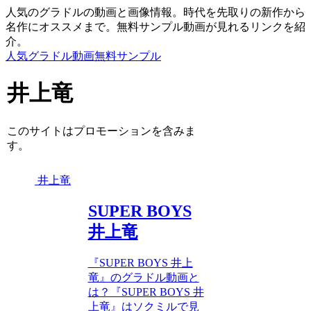
人気のグラドルの動画と画像情報。時代を先取りの新作から
名作にオススメまで。無料サンプル動画が見れるリンクを紹
介。
人気グラドル動画無料サンプル
井上竜
このサイトはプロモーションを含みま
す。
井上竜
SUPER BOYS
井上竜
『SUPER BOYS 井上
竜』のグラドル動画と
は？『SUPER BOYS 井
上竜』はソクミルで見