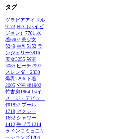
タグ
グラビアアイドル
9173
HD（ハイビ
ジョン）
7781
水
着
6907
美少女
5249
巨乳
5152
ラ
ンジェリー
3816
美女
3255
浴室
3085
ビーチ
2997
スレンダー
2330
爆乳
2296
下着
2005
分割版
1902
竹書房
1864
1stイ
メージ・デビュー
作
1837
プール
1718
セクシー
1652
シャワー
1412
手ブラ
1214
ラインコミュニケ
ーションズ
1204