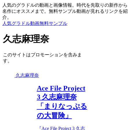
人気のグラドルの動画と画像情報。時代を先取りの新作から
名作にオススメまで。無料サンプル動画が見れるリンクを紹
介。
人気グラドル動画無料サンプル
久志麻理奈
このサイトはプロモーションを含みま
す。
久志麻理奈
Ace File Project
3 久志麻理奈
「まりなっぷる
の大冒険」
『Ace File Project 3 久志