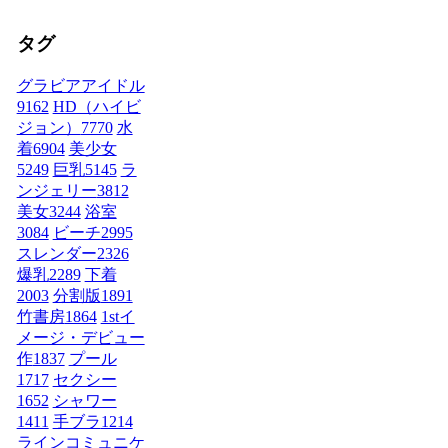
タグ
グラビアアイドル
9162
HD（ハイビ
ジョン）
7770
水
着
6904
美少女
5249
巨乳
5145
ラ
ンジェリー
3812
美女
3244
浴室
3084
ビーチ
2995
スレンダー
2326
爆乳
2289
下着
2003
分割版
1891
竹書房
1864
1stイ
メージ・デビュー
作
1837
プール
1717
セクシー
1652
シャワー
1411
手ブラ
1214
ラインコミュニケ