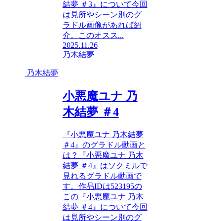
結夢 ＃3』について今回
は見所やシーン別のグ
ラドル画像があれば紹
介。このオスス...
2025.11.26
乃木結夢
乃木結夢
小悪魔ユナ 乃
木結夢 ＃4
『小悪魔ユナ 乃木結夢
＃4』のグラドル動画と
は？『小悪魔ユナ 乃木
結夢 ＃4』はソクミルで
見れるグラドル動画で
す。作品IDは523195の
この『小悪魔ユナ 乃木
結夢 ＃4』について今回
は見所やシーン別のグ