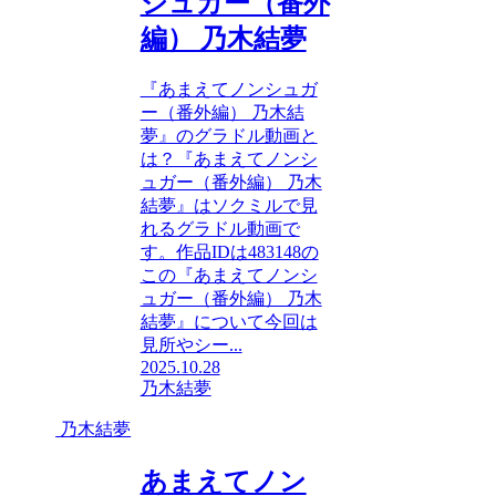
シュガー（番外
編） 乃木結夢
『あまえてノンシュガ
ー（番外編） 乃木結
夢』のグラドル動画と
は？『あまえてノンシ
ュガー（番外編） 乃木
結夢』はソクミルで見
れるグラドル動画で
す。作品IDは483148の
この『あまえてノンシ
ュガー（番外編） 乃木
結夢』について今回は
見所やシー...
2025.10.28
乃木結夢
乃木結夢
あまえてノン