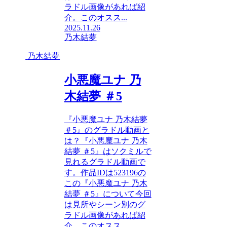
ラドル画像があれば紹
介。このオスス...
2025.11.26
乃木結夢
乃木結夢
小悪魔ユナ 乃
木結夢 ＃5
『小悪魔ユナ 乃木結夢
＃5』のグラドル動画と
は？『小悪魔ユナ 乃木
結夢 ＃5』はソクミルで
見れるグラドル動画で
す。作品IDは523196の
この『小悪魔ユナ 乃木
結夢 ＃5』について今回
は見所やシーン別のグ
ラドル画像があれば紹
介。このオスス...