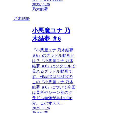
2025.11.26
乃木結夢
乃木結夢
小悪魔ユナ 乃
木結夢 ＃6
『小悪魔ユナ 乃木結夢
＃6』のグラドル動画と
は？『小悪魔ユナ 乃木
結夢 ＃6』はソクミルで
見れるグラドル動画で
す。作品IDは523197の
この『小悪魔ユナ 乃木
結夢 ＃6』について今回
は見所やシーン別のグ
ラドル画像があれば紹
介。このオスス...
2025.11.26
乃木結夢