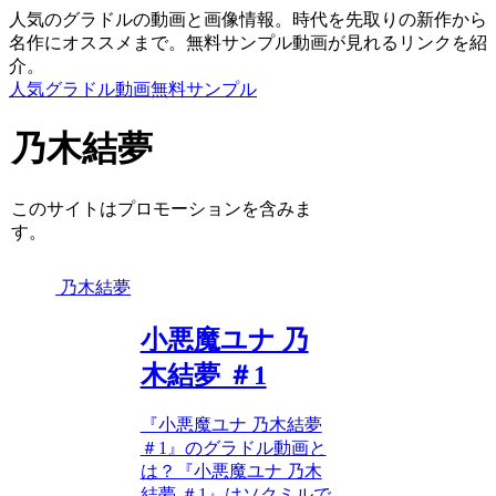
人気のグラドルの動画と画像情報。時代を先取りの新作から
名作にオススメまで。無料サンプル動画が見れるリンクを紹
介。
人気グラドル動画無料サンプル
乃木結夢
このサイトはプロモーションを含みま
す。
乃木結夢
小悪魔ユナ 乃
木結夢 ＃1
『小悪魔ユナ 乃木結夢
＃1』のグラドル動画と
は？『小悪魔ユナ 乃木
結夢 ＃1』はソクミルで