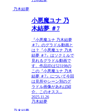
乃木結夢
小悪魔ユナ 乃
木結夢 ＃7
『小悪魔ユナ 乃木結夢
＃7』のグラドル動画と
は？『小悪魔ユナ 乃木
結夢 ＃7』はソクミルで
見れるグラドル動画で
す。作品IDは523198の
この『小悪魔ユナ 乃木
結夢 ＃7』について今回
は見所やシーン別のグ
ラドル画像があれば紹
介。このオスス...
2025.11.26
乃木結夢
乃木結夢