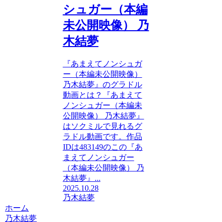
シュガー（本編
未公開映像） 乃
木結夢
『あまえてノンシュガ
ー（本編未公開映像）
乃木結夢』のグラドル
動画とは？『あまえて
ノンシュガー（本編未
公開映像） 乃木結夢』
はソクミルで見れるグ
ラドル動画です。作品
IDは483149のこの『あ
まえてノンシュガー
（本編未公開映像） 乃
木結夢』...
2025.10.28
乃木結夢
ホーム
乃木結夢