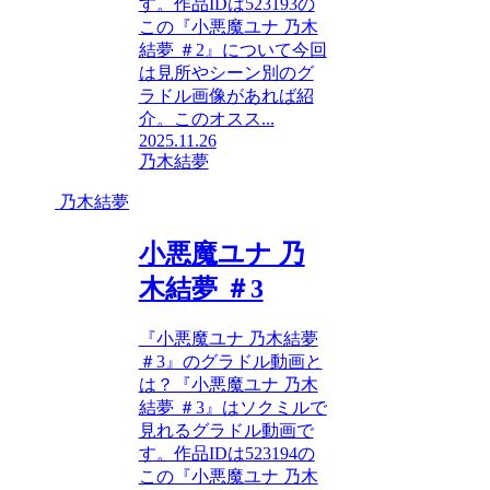
す。作品IDは523193の
この『小悪魔ユナ 乃木
結夢 ＃2』について今回
は見所やシーン別のグ
ラドル画像があれば紹
介。このオスス...
2025.11.26
乃木結夢
乃木結夢
小悪魔ユナ 乃
木結夢 ＃3
『小悪魔ユナ 乃木結夢
＃3』のグラドル動画と
は？『小悪魔ユナ 乃木
結夢 ＃3』はソクミルで
見れるグラドル動画で
す。作品IDは523194の
この『小悪魔ユナ 乃木