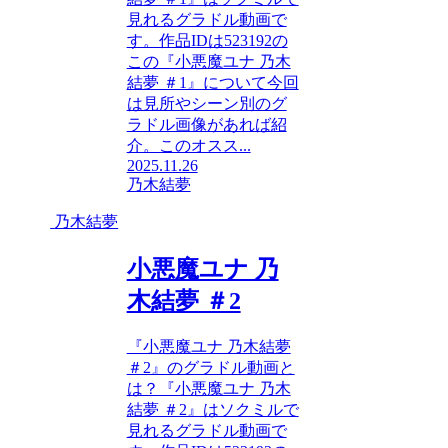
見れるグラドル動画で
す。作品IDは523192の
この『小悪魔ユナ 乃木
結夢 ＃1』について今回
は見所やシーン別のグ
ラドル画像があれば紹
介。このオスス...
2025.11.26
乃木結夢
乃木結夢
小悪魔ユナ 乃
木結夢 ＃2
『小悪魔ユナ 乃木結夢
＃2』のグラドル動画と
は？『小悪魔ユナ 乃木
結夢 ＃2』はソクミルで
見れるグラドル動画で