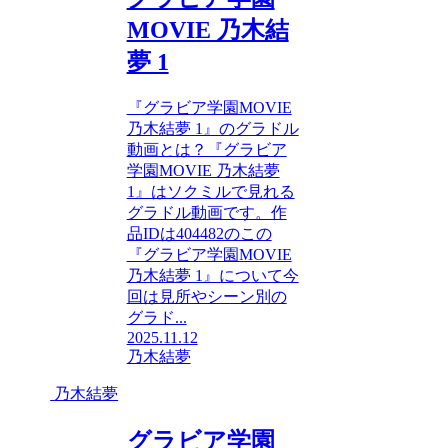
MOVIE 乃木結
夢 1
『グラビア学園MOVIE
乃木結夢 1』のグラドル
動画とは？『グラビア
学園MOVIE 乃木結夢
1』はソクミルで見れる
グラドル動画です。作
品IDは404482のこの
『グラビア学園MOVIE
乃木結夢 1』について今
回は見所やシーン別の
グラド...
2025.11.12
乃木結夢
乃木結夢
グラビア学園