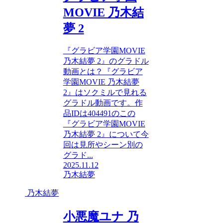
MOVIE 乃木結
夢 2
『グラビア学園MOVIE
乃木結夢 2』のグラドル
動画とは？『グラビア
学園MOVIE 乃木結夢
2』はソクミルで見れる
グラドル動画です。作
品IDは404491のこの
『グラビア学園MOVIE
乃木結夢 2』について今
回は見所やシーン別の
グラド...
2025.11.12
乃木結夢
乃木結夢
小悪魔ユナ 乃