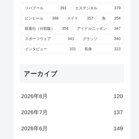
リバプール
391
エスデジタル
379
ピンヒール
368
メイド
357
泡
354
双葉社（分割版）
354
アイドルニッポン
347
スポーツウェア
341
グラッソ
340
インタビュー
331
長身
323
アーカイブ
2026年8月
120
2026年7月
137
2026年6月
149