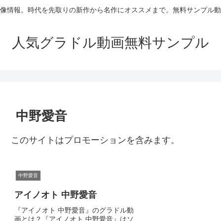
像情報。時代を先取りの新作から名作にオススメまで。無料サンプル動
人気グラドル動画無料サンプル
中野愛音
このサイトはプロモーションを含みます。
中野愛音
アイノオト 中野愛音
『アイノオト 中野愛音』のグラドル動
画とは？『アイノオト 中野愛音』はソ