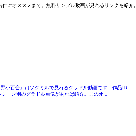
名作にオススメまで。無料サンプル動画が見れるリンクを紹介
 Me 中野小百合』はソクミルで見れるグラドル動画です。作品ID
見所やシーン別のグラドル画像があれば紹介。このオ...