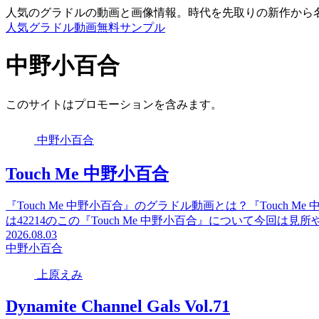
人気のグラドルの動画と画像情報。時代を先取りの新作から
人気グラドル動画無料サンプル
中野小百合
このサイトはプロモーションを含みます。
中野小百合
Touch Me 中野小百合
『Touch Me 中野小百合』のグラドル動画とは？『Touch
は42214のこの『Touch Me 中野小百合』について今回は
2026.08.03
中野小百合
上原えみ
Dynamite Channel Gals Vol.71