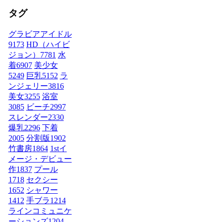
タグ
グラビアアイドル
9173
HD（ハイビ
ジョン）
7781
水
着
6907
美少女
5249
巨乳
5152
ラ
ンジェリー
3816
美女
3255
浴室
3085
ビーチ
2997
スレンダー
2330
爆乳
2296
下着
2005
分割版
1902
竹書房
1864
1stイ
メージ・デビュー
作
1837
プール
1718
セクシー
1652
シャワー
1412
手ブラ
1214
ラインコミュニケ
ーションズ
1204