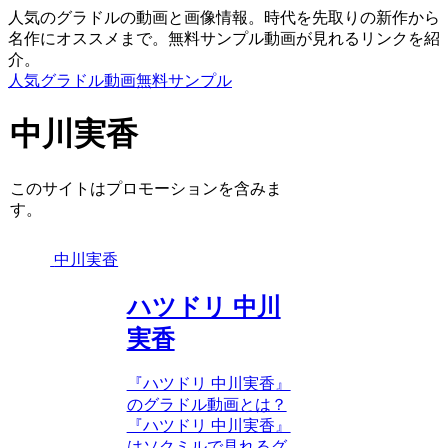
人気のグラドルの動画と画像情報。時代を先取りの新作から
名作にオススメまで。無料サンプル動画が見れるリンクを紹
介。
人気グラドル動画無料サンプル
中川実香
このサイトはプロモーションを含みま
す。
中川実香
ハツドリ 中川
実香
『ハツドリ 中川実香』
のグラドル動画とは？
『ハツドリ 中川実香』
はソクミルで見れるグ