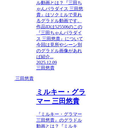
ル動画とは？『三田ち
ゃんパラダイス 三田悠
貴』はソクミルで見れ
るグラドル動画です。
作品IDは525506のこの
『三田ちゃんパラダイ
ス 三田悠貴』について
今回は見所やシーン別
のグラドル画像があれ
ば紹介...
2025.12.09
三田悠貴
三田悠貴
ミルキー・グラ
マー 三田悠貴
『ミルキー・グラマー
三田悠貴』のグラドル
動画とは？『ミルキ