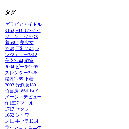
タグ
グラビアアイドル
9162
HD（ハイビ
ジョン）
7770
水
着
6904
美少女
5249
巨乳
5145
ラ
ンジェリー
3812
美女
3244
浴室
3084
ビーチ
2995
スレンダー
2326
爆乳
2289
下着
2003
分割版
1891
竹書房
1864
1stイ
メージ・デビュー
作
1837
プール
1717
セクシー
1652
シャワー
1411
手ブラ
1214
ラインコミュニケ