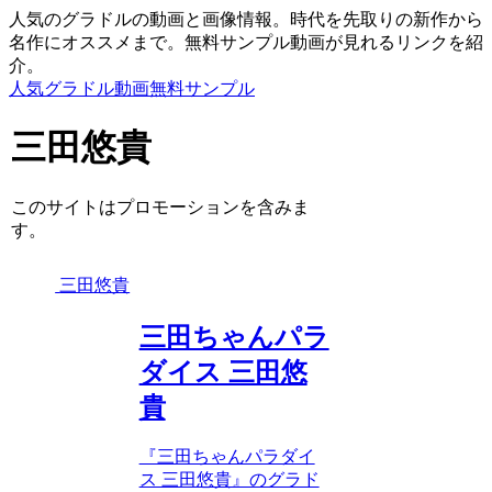
人気のグラドルの動画と画像情報。時代を先取りの新作から
名作にオススメまで。無料サンプル動画が見れるリンクを紹
介。
人気グラドル動画無料サンプル
三田悠貴
このサイトはプロモーションを含みま
す。
三田悠貴
三田ちゃんパラ
ダイス 三田悠
貴
『三田ちゃんパラダイ
ス 三田悠貴』のグラド