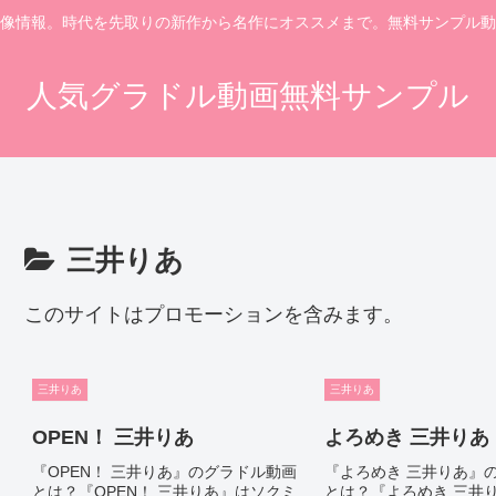
像情報。時代を先取りの新作から名作にオススメまで。無料サンプル動
人気グラドル動画無料サンプル
三井りあ
このサイトはプロモーションを含みます。
三井りあ
三井りあ
OPEN！ 三井りあ
よろめき 三井りあ
『OPEN！ 三井りあ』のグラドル動画
『よろめき 三井りあ』
とは？『OPEN！ 三井りあ』はソクミ
とは？『よろめき 三井