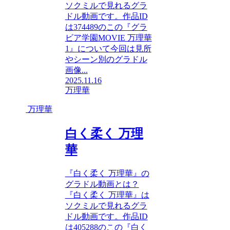
ソクミルで見れるグラ
ドル動画です。作品ID
は374489のこの『グラ
ビア学園MOVIE 万理華
1』について今回は見所
やシーン別のグラドル
画像...
2025.11.16
万理華
万理華
白く柔く 万理
華
『白く柔く 万理華』の
グラドル動画とは？
『白く柔く 万理華』は
ソクミルで見れるグラ
ドル動画です。作品ID
は405288のこの『白く