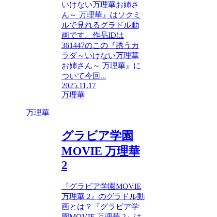
いけない万理華お姉さ
ん～ 万理華』はソクミ
ルで見れるグラドル動
画です。作品IDは
361447のこの『誘うカ
ラダ～いけない万理華
お姉さん～ 万理華』に
ついて今回...
2025.11.17
万理華
万理華
グラビア学園
MOVIE 万理華
2
『グラビア学園MOVIE
万理華 2』のグラドル動
画とは？『グラビア学
園MOVIE 万理華 2』は