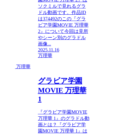
ソクミルで見れるグラ
ドル動画です。作品ID
は374492のこの『グラ
ビア学園MOVIE 万理華
2』について今回は見所
やシーン別のグラドル
画像...
2025.11.16
万理華
万理華
グラビア学園
MOVIE 万理華
1
『グラビア学園MOVIE
万理華 1』のグラドル動
画とは？『グラビア学
園MOVIE 万理華 1』は