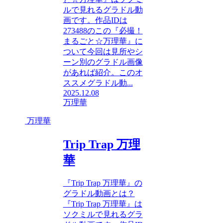
ルで見れるグラドル動
画です。作品IDは
273488のこの『必撮！
まるごと☆万理華』に
ついて今回は見所やシ
ーン別のグラドル画像
があれば紹介。このオ
ススメグラドル動...
2025.12.08
万理華
万理華
Trip Trap 万理
華
『Trip Trap 万理華』の
グラドル動画とは？
『Trip Trap 万理華』は
ソクミルで見れるグラ