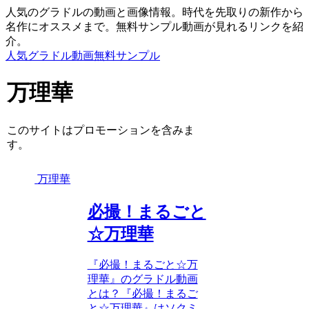
人気のグラドルの動画と画像情報。時代を先取りの新作から
名作にオススメまで。無料サンプル動画が見れるリンクを紹
介。
人気グラドル動画無料サンプル
万理華
このサイトはプロモーションを含みま
す。
万理華
必撮！まるごと
☆万理華
『必撮！まるごと☆万
理華』のグラドル動画
とは？『必撮！まるご
と☆万理華』はソクミ