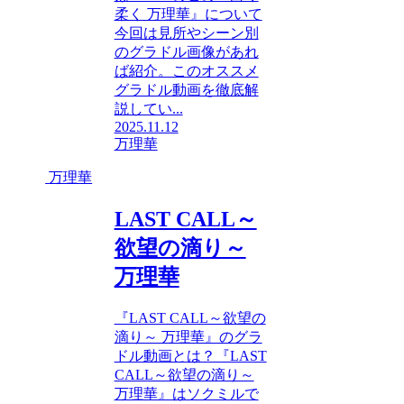
柔く 万理華』について
今回は見所やシーン別
のグラドル画像があれ
ば紹介。このオススメ
グラドル動画を徹底解
説してい...
2025.11.12
万理華
万理華
LAST CALL～
欲望の滴り～
万理華
『LAST CALL～欲望の
滴り～ 万理華』のグラ
ドル動画とは？『LAST
CALL～欲望の滴り～
万理華』はソクミルで