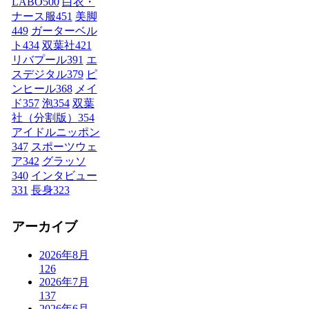
LABO
500
白衣・
ナース服
451
美脚
449
ガーターベル
ト
434
双葉社
421
リバプール
391
エ
スデジタル
379
ピ
ンヒール
368
メイ
ド
357
泡
354
双葉
社（分割版）
354
アイドルニッポン
347
スポーツウェ
ア
342
グラッソ
340
インタビュー
331
長身
323
アーカイブ
2026年8月
126
2026年7月
137
2026年6月