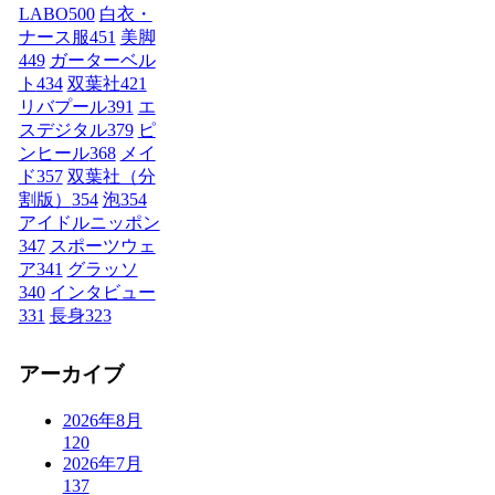
LABO
500
白衣・
ナース服
451
美脚
449
ガーターベル
ト
434
双葉社
421
リバプール
391
エ
スデジタル
379
ピ
ンヒール
368
メイ
ド
357
双葉社（分
割版）
354
泡
354
アイドルニッポン
347
スポーツウェ
ア
341
グラッソ
340
インタビュー
331
長身
323
アーカイブ
2026年8月
120
2026年7月
137