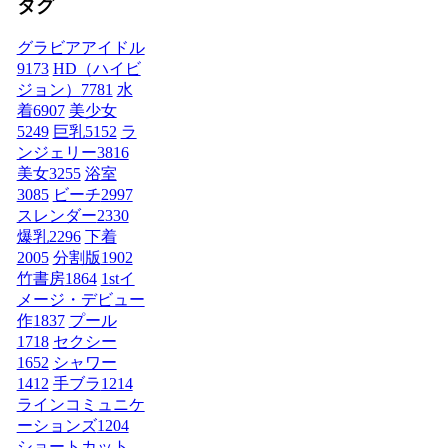
タグ
グラビアアイドル
9173
HD（ハイビ
ジョン）
7781
水
着
6907
美少女
5249
巨乳
5152
ラ
ンジェリー
3816
美女
3255
浴室
3085
ビーチ
2997
スレンダー
2330
爆乳
2296
下着
2005
分割版
1902
竹書房
1864
1stイ
メージ・デビュー
作
1837
プール
1718
セクシー
1652
シャワー
1412
手ブラ
1214
ラインコミュニケ
ーションズ
1204
ショートカット