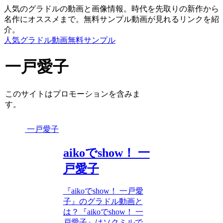
人気のグラドルの動画と画像情報。時代を先取りの新作から
名作にオススメまで。無料サンプル動画が見れるリンクを紹
介。
人気グラドル動画無料サンプル
一戸愛子
このサイトはプロモーションを含みま
す。
一戸愛子
aikoでshow！ 一
戸愛子
『aikoでshow！ 一戸愛
子』のグラドル動画と
は？『aikoでshow！ 一
戸愛子』はソクミルで