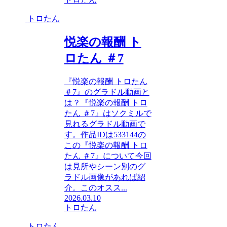
トロたん
悦楽の報酬 ト
ロたん ＃7
『悦楽の報酬 トロたん
＃7』のグラドル動画と
は？『悦楽の報酬 トロ
たん ＃7』はソクミルで
見れるグラドル動画で
す。作品IDは533144の
この『悦楽の報酬 トロ
たん ＃7』について今回
は見所やシーン別のグ
ラドル画像があれば紹
介。このオスス...
2026.03.10
トロたん
トロたん