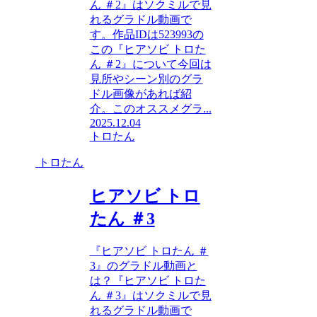
ん ＃2』はソクミルで見
れるグラドル動画で
す。作品IDは523993の
この『ヒアソビ トロた
ん ＃2』について今回は
見所やシーン別のグラ
ドル画像があれば紹
介。このオススメグラ...
2025.12.04
トロたん
トロたん
ヒアソビ トロ
たん ＃3
『ヒアソビ トロたん ＃
3』のグラドル動画と
は？『ヒアソビ トロた
ん ＃3』はソクミルで見
れるグラドル動画で