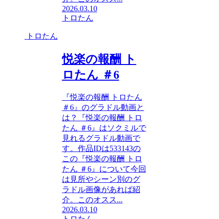
2026.03.10
トロたん
トロたん
悦楽の報酬 ト
ロたん ＃6
『悦楽の報酬 トロたん
＃6』のグラドル動画と
は？『悦楽の報酬 トロ
たん ＃6』はソクミルで
見れるグラドル動画で
す。作品IDは533143の
この『悦楽の報酬 トロ
たん ＃6』について今回
は見所やシーン別のグ
ラドル画像があれば紹
介。このオスス...
2026.03.10
トロたん