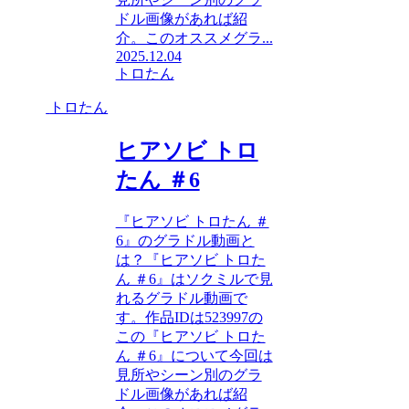
ドル画像があれば紹
介。このオススメグラ...
2025.12.04
トロたん
トロたん
ヒアソビ トロ
たん ＃6
『ヒアソビ トロたん ＃
6』のグラドル動画と
は？『ヒアソビ トロた
ん ＃6』はソクミルで見
れるグラドル動画で
す。作品IDは523997の
この『ヒアソビ トロた
ん ＃6』について今回は
見所やシーン別のグラ
ドル画像があれば紹