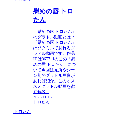
慰めの唇 トロ
たん
『慰めの唇 トロたん』
のグラドル動画とは？
『慰めの唇 トロたん』
はソクミルで見れるグ
ラドル動画です。作品
IDは365711のこの『慰
めの唇 トロたん』につ
いて今回は見所やシー
ン別のグラドル画像が
あれば紹介。このオス
スメグラドル動画を徹
底解説...
2025.11.16
トロたん
トロたん