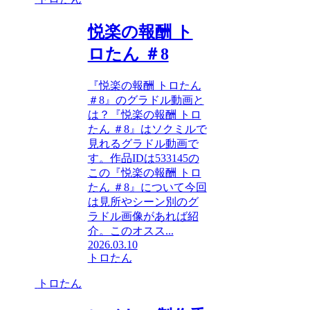
悦楽の報酬 ト
ロたん ＃8
『悦楽の報酬 トロたん
＃8』のグラドル動画と
は？『悦楽の報酬 トロ
たん ＃8』はソクミルで
見れるグラドル動画で
す。作品IDは533145の
この『悦楽の報酬 トロ
たん ＃8』について今回
は見所やシーン別のグ
ラドル画像があれば紹
介。このオスス...
2026.03.10
トロたん
トロたん