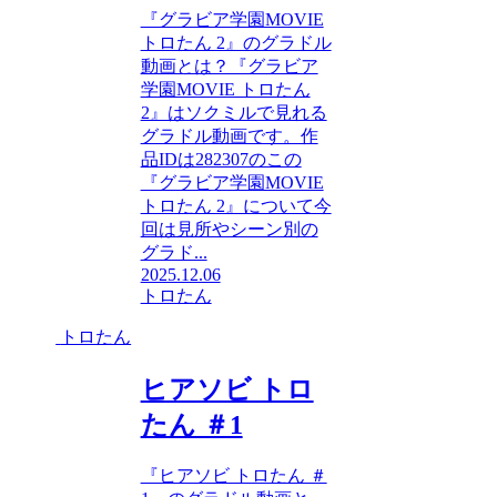
『グラビア学園MOVIE
トロたん 2』のグラドル
動画とは？『グラビア
学園MOVIE トロたん
2』はソクミルで見れる
グラドル動画です。作
品IDは282307のこの
『グラビア学園MOVIE
トロたん 2』について今
回は見所やシーン別の
グラド...
2025.12.06
トロたん
トロたん
ヒアソビ トロ
たん ＃1
『ヒアソビ トロたん ＃