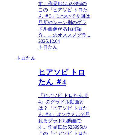
す。作品IDは523994の
この『ヒアソビ トロた
ん ＃3』について今回は
見所やシーン別のグラ
ドル画像があれば紹
介。このオススメグラ...
2025.12.04
トロたん
トロたん
ヒアソビ トロ
たん ＃4
『ヒアソビ トロたん ＃
4』のグラドル動画と
は？『ヒアソビ トロた
ん ＃4』はソクミルで見
れるグラドル動画で
す。作品IDは523995の
この『ヒアソビ トロた