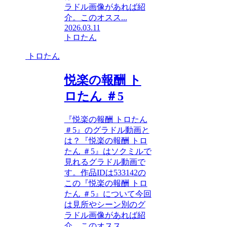
ラドル画像があれば紹
介。このオスス...
2026.03.11
トロたん
トロたん
悦楽の報酬 ト
ロたん ＃5
『悦楽の報酬 トロたん
＃5』のグラドル動画と
は？『悦楽の報酬 トロ
たん ＃5』はソクミルで
見れるグラドル動画で
す。作品IDは533142の
この『悦楽の報酬 トロ
たん ＃5』について今回
は見所やシーン別のグ
ラドル画像があれば紹
介。このオスス...