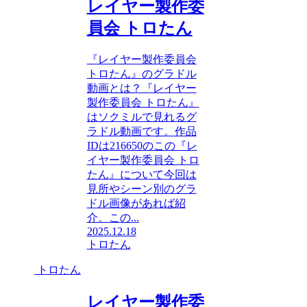
レイヤー製作委
員会 トロたん
『レイヤー製作委員会
トロたん』のグラドル
動画とは？『レイヤー
製作委員会 トロたん』
はソクミルで見れるグ
ラドル動画です。作品
IDは216650のこの『レ
イヤー製作委員会 トロ
たん』について今回は
見所やシーン別のグラ
ドル画像があれば紹
介。この...
2025.12.18
トロたん
トロたん
レイヤー製作委