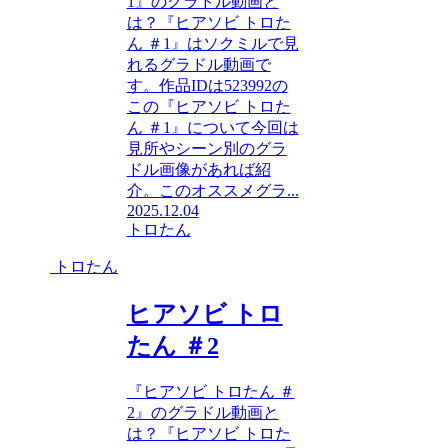
1』のグラドル動画と
は？『ヒアソビ トロた
ん ＃1』はソクミルで見
れるグラドル動画で
す。作品IDは523992の
この『ヒアソビ トロた
ん ＃1』について今回は
見所やシーン別のグラ
ドル画像があれば紹
介。このオススメグラ...
2025.12.04
トロたん
トロたん
ヒアソビ トロ
たん ＃2
『ヒアソビ トロたん ＃
2』のグラドル動画と
は？『ヒアソビ トロた