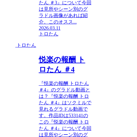
たん ＃3』について今回
は見所やシーン別のグ
ラドル画像があれば紹
介。このオスス...
2026.03.11
トロたん
トロたん
悦楽の報酬 ト
ロたん ＃4
『悦楽の報酬 トロたん
＃4』のグラドル動画と
は？『悦楽の報酬 トロ
たん ＃4』はソクミルで
見れるグラドル動画で
す。作品IDは533141の
この『悦楽の報酬 トロ
たん ＃4』について今回
は見所やシーン別のグ