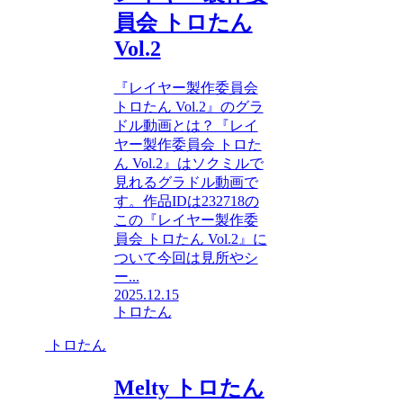
員会 トロたん
Vol.2
『レイヤー製作委員会
トロたん Vol.2』のグラ
ドル動画とは？『レイ
ヤー製作委員会 トロた
ん Vol.2』はソクミルで
見れるグラドル動画で
す。作品IDは232718の
この『レイヤー製作委
員会 トロたん Vol.2』に
ついて今回は見所やシ
ー...
2025.12.15
トロたん
トロたん
Melty トロたん