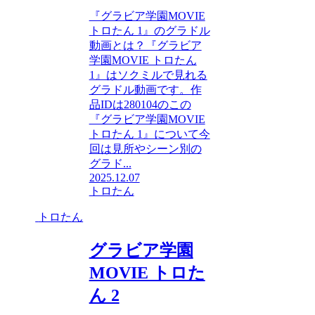
『グラビア学園MOVIE
トロたん 1』のグラドル
動画とは？『グラビア
学園MOVIE トロたん
1』はソクミルで見れる
グラドル動画です。作
品IDは280104のこの
『グラビア学園MOVIE
トロたん 1』について今
回は見所やシーン別の
グラド...
2025.12.07
トロたん
トロたん
グラビア学園
MOVIE トロた
ん 2