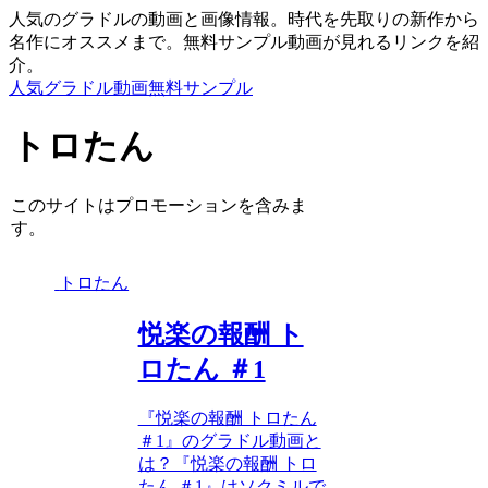
人気のグラドルの動画と画像情報。時代を先取りの新作から
名作にオススメまで。無料サンプル動画が見れるリンクを紹
介。
人気グラドル動画無料サンプル
トロたん
このサイトはプロモーションを含みま
す。
トロたん
悦楽の報酬 ト
ロたん ＃1
『悦楽の報酬 トロたん
＃1』のグラドル動画と
は？『悦楽の報酬 トロ
たん ＃1』はソクミルで