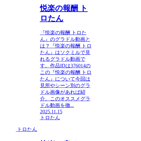
悦楽の報酬 ト
ロたん
『悦楽の報酬 トロた
ん』のグラドル動画と
は？『悦楽の報酬 トロ
たん』はソクミルで見
れるグラドル動画で
す。作品IDは376014の
この『悦楽の報酬 トロ
たん』について今回は
見所やシーン別のグラ
ドル画像があれば紹
介。このオススメグラ
ドル動画を徹...
2025.11.15
トロたん
トロたん