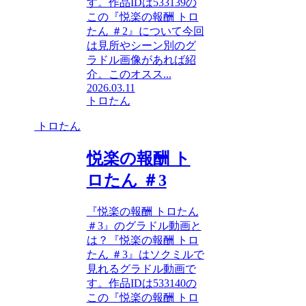
す。作品IDは533139の
この『悦楽の報酬 トロ
たん ＃2』について今回
は見所やシーン別のグ
ラドル画像があれば紹
介。このオスス...
2026.03.11
トロたん
トロたん
悦楽の報酬 ト
ロたん ＃3
『悦楽の報酬 トロたん
＃3』のグラドル動画と
は？『悦楽の報酬 トロ
たん ＃3』はソクミルで
見れるグラドル動画で
す。作品IDは533140の
この『悦楽の報酬 トロ