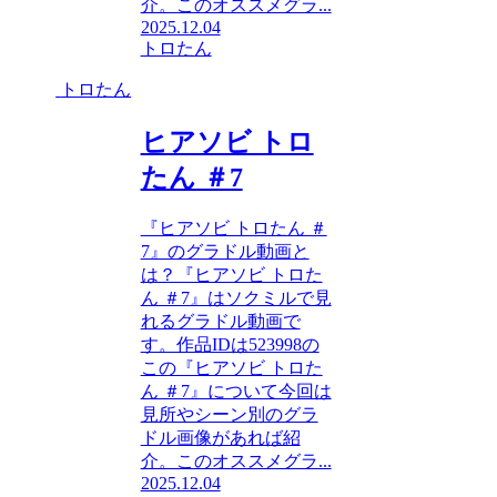
介。このオススメグラ...
2025.12.04
トロたん
トロたん
ヒアソビ トロ
たん ＃7
『ヒアソビ トロたん ＃
7』のグラドル動画と
は？『ヒアソビ トロた
ん ＃7』はソクミルで見
れるグラドル動画で
す。作品IDは523998の
この『ヒアソビ トロた
ん ＃7』について今回は
見所やシーン別のグラ
ドル画像があれば紹
介。このオススメグラ...
2025.12.04