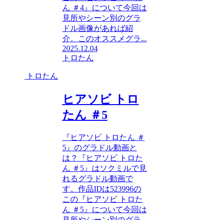
ん ＃4』について今回は
見所やシーン別のグラ
ドル画像があれば紹
介。このオススメグラ...
2025.12.04
トロたん
トロたん
ヒアソビ トロ
たん ＃5
『ヒアソビ トロたん ＃
5』のグラドル動画と
は？『ヒアソビ トロた
ん ＃5』はソクミルで見
れるグラドル動画で
す。作品IDは523996の
この『ヒアソビ トロた
ん ＃5』について今回は
見所やシーン別のグラ