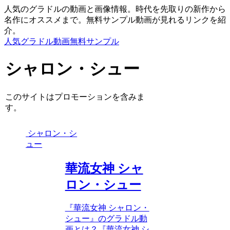
人気のグラドルの動画と画像情報。時代を先取りの新作から
名作にオススメまで。無料サンプル動画が見れるリンクを紹
介。
人気グラドル動画無料サンプル
シャロン・シュー
このサイトはプロモーションを含みま
す。
シャロン・シ
ュー
華流女神 シャ
ロン・シュー
『華流女神 シャロン・
シュー』のグラドル動
画とは？『華流女神 シ