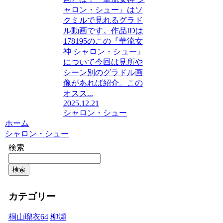
ャロン・シュー』はソ
クミルで見れるグラド
ル動画です。作品IDは
178195のこの『華流女
神 シャロン・シュー』
について今回は見所や
シーン別のグラドル画
像があれば紹介。この
オスス...
2025.12.21
シャロン・シュー
ホーム
シャロン・シュー
検索
検索
カテゴリー
桐山瑠衣
64
柳瀬