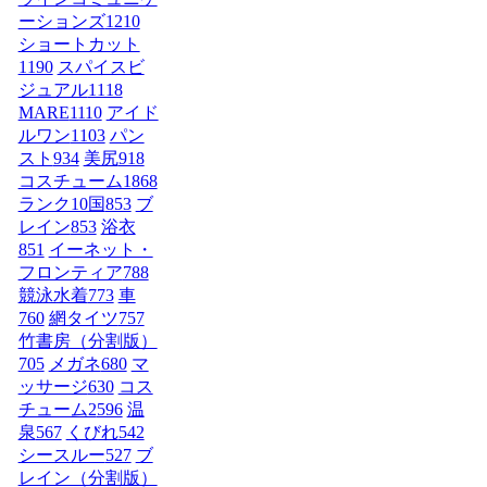
ーションズ
1210
ショートカット
1190
スパイスビ
ジュアル
1118
MARE
1110
アイド
ルワン
1103
パン
スト
934
美尻
918
コスチューム1
868
ランク10国
853
ブ
レイン
853
浴衣
851
イーネット・
フロンティア
788
競泳水着
773
車
760
網タイツ
757
竹書房（分割版）
705
メガネ
680
マ
ッサージ
630
コス
チューム2
596
温
泉
567
くびれ
542
シースルー
527
ブ
レイン（分割版）