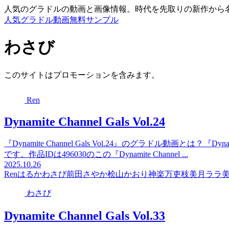
人気のグラドルの動画と画像情報。時代を先取りの新作から
人気グラドル動画無料サンプル
わさび
このサイトはプロモーションを含みます。
Ren
Dynamite Channel Gals Vol.24
『Dynamite Channel Gals Vol.24』のグラドル動画とは？『Dy
です。作品IDは496030のこの『Dynamite Channel ...
2025.10.26
Ren
はるか
わさび
前田さやか
桧山かおり
神楽万吏枝
美月ララ
わさび
Dynamite Channel Gals Vol.33