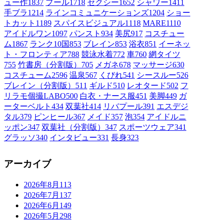
ュー作
1837
プール
1718
セクシー
1652
シャワー
1411
手ブラ
1214
ラインコミュニケーションズ
1204
ショー
トカット
1189
スパイスビジュアル
1118
MARE
1110
アイドルワン
1097
パンスト
934
美尻
917
コスチュー
ム1
867
ランク10国
853
ブレイン
853
浴衣
851
イーネッ
ト・フロンティア
788
競泳水着
772
車
760
網タイツ
755
竹書房（分割版）
705
メガネ
678
マッサージ
630
コスチューム2
596
温泉
567
くびれ
541
シースルー
526
ブレイン（分割版）
511
ギルド
510
レオタード
502
フ
リラモ個撮LABO
500
白衣・ナース服
451
美脚
449
ガ
ーターベルト
434
双葉社
414
リバプール
391
エスデジ
タル
379
ピンヒール
367
メイド
357
泡
354
アイドルニ
ッポン
347
双葉社（分割版）
347
スポーツウェア
341
グラッソ
340
インタビュー
331
長身
323
アーカイブ
2026年8月
113
2026年7月
137
2026年6月
149
2026年5月
298