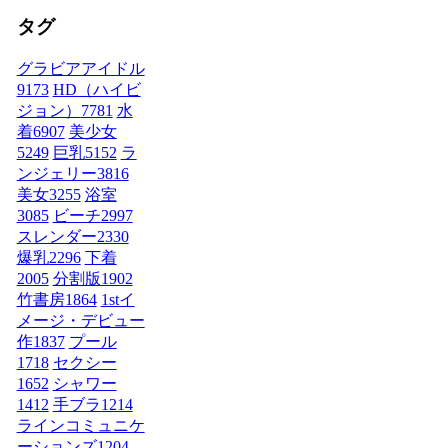
タグ
グラビアアイドル
9173
HD（ハイビ
ジョン）
7781
水
着
6907
美少女
5249
巨乳
5152
ラ
ンジェリー
3816
美女
3255
浴室
3085
ビーチ
2997
スレンダー
2330
爆乳
2296
下着
2005
分割版
1902
竹書房
1864
1stイ
メージ・デビュー
作
1837
プール
1718
セクシー
1652
シャワー
1412
手ブラ
1214
ラインコミュニケ
ーションズ
1204