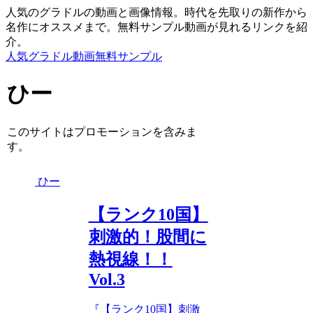
人気のグラドルの動画と画像情報。時代を先取りの新作から
名作にオススメまで。無料サンプル動画が見れるリンクを紹
介。
人気グラドル動画無料サンプル
ひー
このサイトはプロモーションを含みま
す。
ひー
【ランク10国】
刺激的！股間に
熱視線！！
Vol.3
『【ランク10国】刺激