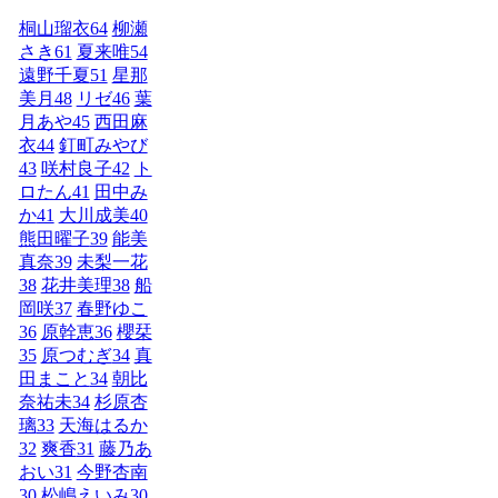
桐山瑠衣
64
柳瀬
さき
61
夏来唯
54
遠野千夏
51
星那
美月
48
リゼ
46
葉
月あや
45
西田麻
衣
44
釘町みやび
43
咲村良子
42
ト
ロたん
41
田中み
か
41
大川成美
40
熊田曜子
39
能美
真奈
39
未梨一花
38
花井美理
38
船
岡咲
37
春野ゆこ
36
原幹恵
36
櫻栞
35
原つむぎ
34
真
田まこと
34
朝比
奈祐未
34
杉原杏
璃
33
天海はるか
32
爽香
31
藤乃あ
おい
31
今野杏南
30
松嶋えいみ
30