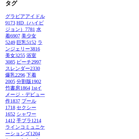
タグ
グラビアアイドル
9173
HD（ハイビ
ジョン）
7781
水
着
6907
美少女
5249
巨乳
5152
ラ
ンジェリー
3816
美女
3255
浴室
3085
ビーチ
2997
スレンダー
2330
爆乳
2296
下着
2005
分割版
1902
竹書房
1864
1stイ
メージ・デビュー
作
1837
プール
1718
セクシー
1652
シャワー
1412
手ブラ
1214
ラインコミュニケ
ーションズ
1204