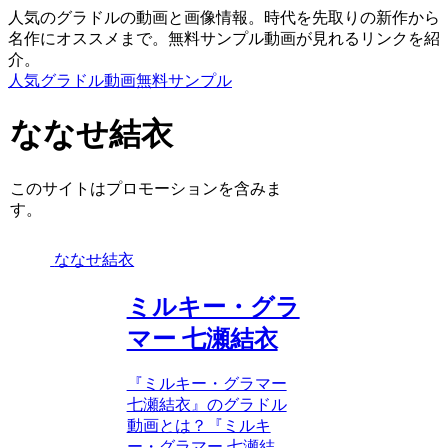
人気のグラドルの動画と画像情報。時代を先取りの新作から
名作にオススメまで。無料サンプル動画が見れるリンクを紹
介。
人気グラドル動画無料サンプル
ななせ結衣
このサイトはプロモーションを含みま
す。
ななせ結衣
ミルキー・グラ
マー 七瀬結衣
『ミルキー・グラマー
七瀬結衣』のグラドル
動画とは？『ミルキ
ー・グラマー 七瀬結