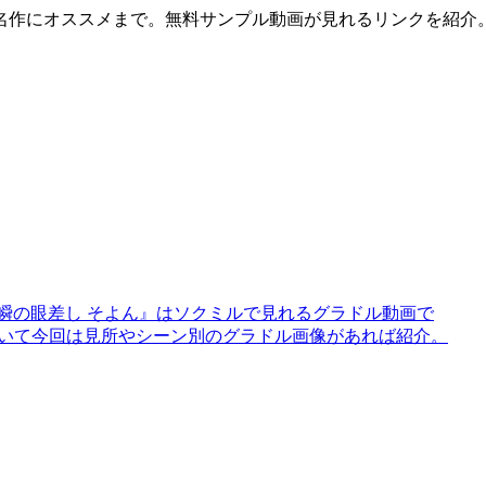
名作にオススメまで。無料サンプル動画が見れるリンクを紹介
瞬の眼差し そよん』はソクミルで見れるグラドル動画で
』について今回は見所やシーン別のグラドル画像があれば紹介。