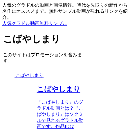
人気のグラドルの動画と画像情報。時代を先取りの新作から
名作にオススメまで。無料サンプル動画が見れるリンクを紹
介。
人気グラドル動画無料サンプル
こばやしまり
このサイトはプロモーションを含みま
す。
こばやしまり
こばやしまり
『こばやしまり』のグ
ラドル動画とは？『こ
ばやしまり』はソクミ
ルで見れるグラドル動
画です。作品IDは