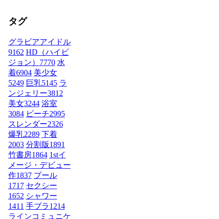
タグ
グラビアアイドル
9162
HD（ハイビ
ジョン）
7770
水
着
6904
美少女
5249
巨乳
5145
ラ
ンジェリー
3812
美女
3244
浴室
3084
ビーチ
2995
スレンダー
2326
爆乳
2289
下着
2003
分割版
1891
竹書房
1864
1stイ
メージ・デビュー
作
1837
プール
1717
セクシー
1652
シャワー
1411
手ブラ
1214
ラインコミュニケ