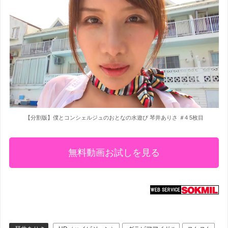
【分割版】僕とコンシェルジュのおとなの水遊び 琴井ありさ ＃4 5枚目
無料動画お試しを見る