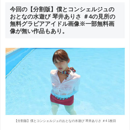
今回の【分割版】僕とコンシェルジュの
おとなの水遊び 琴井ありさ ＃4の見所の
無料グラビアアイドル画像※一部無料画
像が無い作品もあり。
【分割版】僕とコンシェルジュのおとなの水遊び 琴井ありさ ＃4 1枚目