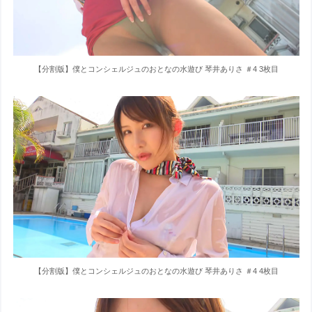
【分割版】僕とコンシェルジュのおとなの水遊び 琴井ありさ ＃4 3枚目
【分割版】僕とコンシェルジュのおとなの水遊び 琴井ありさ ＃4 4枚目