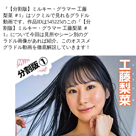
『【分割版】ミルキー・グラマー 工藤
梨菜 ＃1』はソクミルで見れるグラドル
動画です。作品IDは545225のこの『【分
割版】ミルキー・グラマー 工藤梨菜 ＃
1』について今回は見所やシーン別のグ
ラドル画像があれば紹介。このオススメ
グラドル動画を徹底解説していきます！