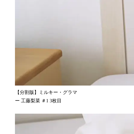
【分割版】ミルキー・グラマ
ー 工藤梨菜 ＃1 3枚目