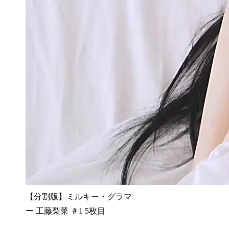
【分割版】ミルキー・グラマ
ー 工藤梨菜 ＃1 5枚目