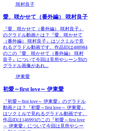
咲村良子
愛、咲かせて（番外編） 咲村良子
『愛、咲かせて（番外編） 咲村良子』
のグラドル動画とは？『愛、咲かせて
（番外編） 咲村良子』はソクミルで見
れるグラドル動画です。作品IDは488984
のこの『愛、咲かせて（番外編） 咲村
良子』について今回は見所やシーン別の
グラドル画像があれ...
伊東愛
初愛～first love～ 伊東愛
『初愛～first love～ 伊東愛』のグラドル
動画とは？『初愛～first love～ 伊東愛』
はソクミルで見れるグラドル動画です。
作品IDは146993のこの『初愛～first love
～ 伊東愛』について今回は見所やシー