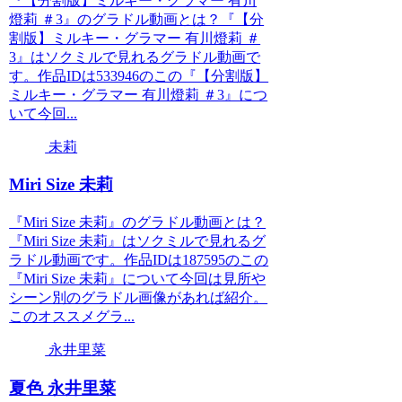
『【分割版】ミルキー・グラマー 有川
燈莉 ＃3』のグラドル動画とは？『【分
割版】ミルキー・グラマー 有川燈莉 ＃
3』はソクミルで見れるグラドル動画で
す。作品IDは533946のこの『【分割版】
ミルキー・グラマー 有川燈莉 ＃3』につ
いて今回...
未莉
Miri Size 未莉
『Miri Size 未莉』のグラドル動画とは？
『Miri Size 未莉』はソクミルで見れるグ
ラドル動画です。作品IDは187595のこの
『Miri Size 未莉』について今回は見所や
シーン別のグラドル画像があれば紹介。
このオススメグラ...
永井里菜
夏色 永井里菜