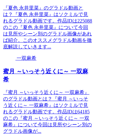
『夏色 永井里菜』のグラドル動画と
は？『夏色 永井里菜』はソクミルで見
れるグラドル動画です。作品IDは225088
のこの『夏色 永井里菜』について今回
は見所やシーン別のグラドル画像があれ
ば紹介。このオススメグラドル動画を徹
底解説していきます...
一双麻希
蜜月 ～いっそう近くに～ 一双麻
希
『蜜月 ～いっそう近くに～ 一双麻希』
のグラドル動画とは？『蜜月 ～いっそ
う近くに～ 一双麻希』はソクミルで見
れるグラドル動画です。作品IDは64185
のこの『蜜月 ～いっそう近くに～ 一双
麻希』について今回は見所やシーン別の
グラドル画像が...