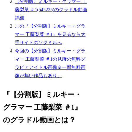
【分割版】ミルキー・グラマー 工
藤梨菜 ＃1(545225)のグラドル動画
詳細
この『【分割版】ミルキー・グラ
マー 工藤梨菜 ＃1』を見るなら大
手サイトのソクミルへ
今回の【分割版】ミルキー・グラ
マー 工藤梨菜 ＃1の見所の無料グ
ラビアアイドル画像※一部無料画
像が無い作品もあり。
『【分割版】ミルキー・
グラマー 工藤梨菜 ＃1』
のグラドル動画とは？