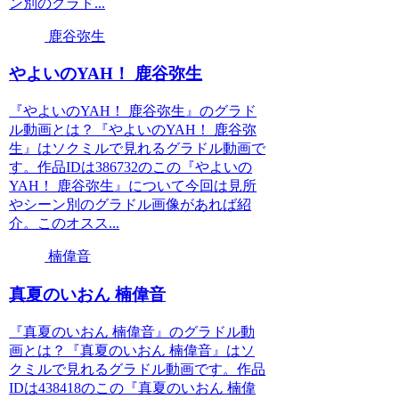
ン別のグラド...
鹿谷弥生
やよいのYAH！ 鹿谷弥生
『やよいのYAH！ 鹿谷弥生』のグラド
ル動画とは？『やよいのYAH！ 鹿谷弥
生』はソクミルで見れるグラドル動画で
す。作品IDは386732のこの『やよいの
YAH！ 鹿谷弥生』について今回は見所
やシーン別のグラドル画像があれば紹
介。このオスス...
楠偉音
真夏のいおん 楠偉音
『真夏のいおん 楠偉音』のグラドル動
画とは？『真夏のいおん 楠偉音』はソ
クミルで見れるグラドル動画です。作品
IDは438418のこの『真夏のいおん 楠偉