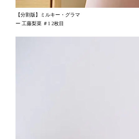
【分割版】ミルキー・グラマ
ー 工藤梨菜 ＃1 2枚目