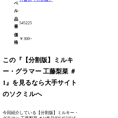
ベ
ル
品
545225
番
価
￥300~
格
この『【分割版】ミルキ
ー・グラマー 工藤梨菜 ＃
1』を見るなら大手サイト
のソクミルへ
今回紹介している【分割版】ミルキー・