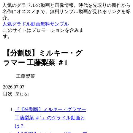
人気のグラドルの動画と画像情報。時代を先取りの新作から
名作にオススメまで。無料サンプル動画が見れるリンクを紹
介。
人気グラドル動画無料サンプル
このサイトはプロモーションを含みま
す。
【分割版】ミルキー・グ
ラマー 工藤梨菜 ＃1
工藤梨菜
2026.07.07
目次
『【分割版】ミルキー・グラマー
工藤梨菜 ＃1』のグラドル動画と
は？