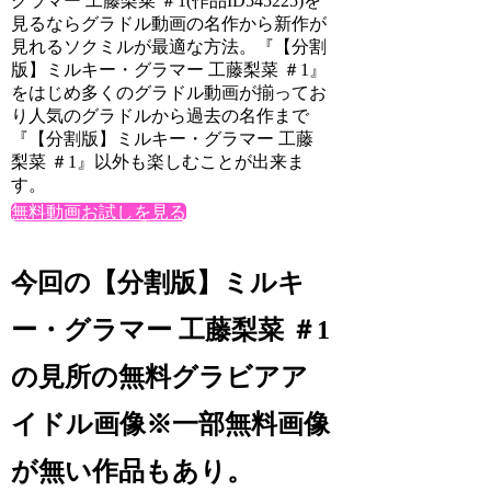
グラマー 工藤梨菜 ＃1(作品ID545225)を
見るならグラドル動画の名作から新作が
見れるソクミルが最適な方法。『【分割
版】ミルキー・グラマー 工藤梨菜 ＃1』
をはじめ多くのグラドル動画が揃ってお
り人気のグラドルから過去の名作まで
『【分割版】ミルキー・グラマー 工藤
梨菜 ＃1』以外も楽しむことが出来ま
す。
無料動画お試しを見る
今回の【分割版】ミルキ
ー・グラマー 工藤梨菜 ＃1
の見所の無料グラビアア
イドル画像※一部無料画像
が無い作品もあり。